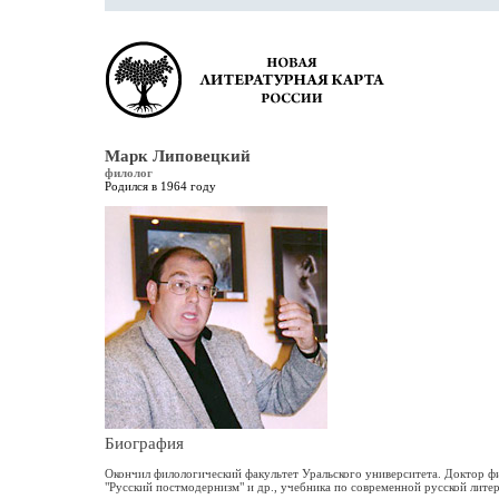
Марк Липовецкий
филолог
Родился в 1964 году
Биография
Окончил филологический факультет Уральского университета. Доктор фил
"Русский постмодернизм" и др., учебника по современной русской литер