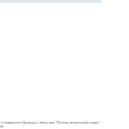
в университете Колорадо). Автор книг "Поэтика литературной сказки",
др.