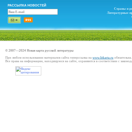
РАССЫЛКА НОВОСТЕЙ
Страны и р
Литературные п
© 2007—2024 Новая карта русской литературы
При любом использовании материалов сайта гиперссылка на
www.litkarta.ru
обязательна.
Все права на информацию, находящуюся на сайте, охраняются в соответствии с законод