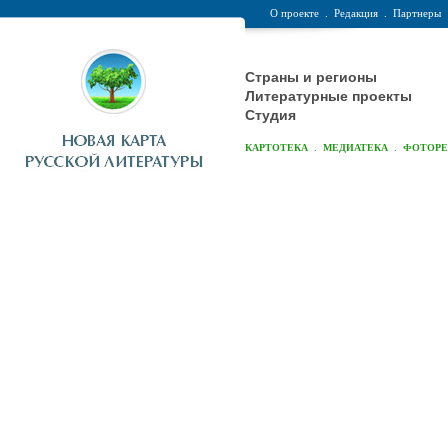
О проекте
.
Редакция
.
Партнеры
Страны и регионы
Литературные проекты
Студия
.
.
КАРТОТЕКА
МЕДИАТЕКА
ФОТОР