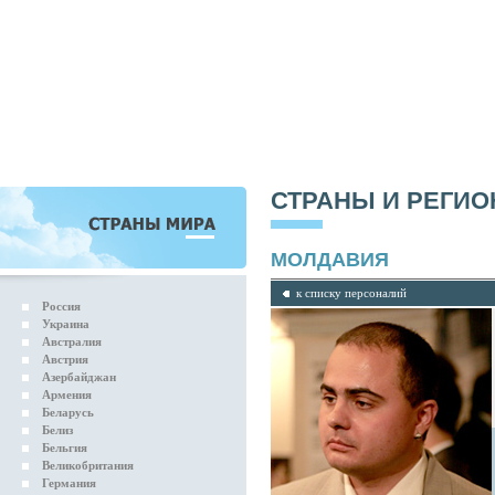
СТРАНЫ И РЕГИ
МОЛДАВИЯ
к списку персоналий
Россия
Украина
Австралия
Австрия
Азербайджан
Армения
Беларусь
Белиз
Бельгия
Великобритания
Германия