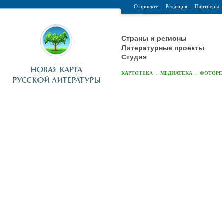
О проекте
.
Редакция
.
Партнеры
Страны и регионы
Литературные проекты
Студия
.
.
КАРТОТЕКА
МЕДИАТЕКА
ФОТОР