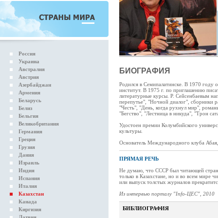
Россия
Украина
Австралия
БИОГРАФИЯ
Австрия
Родился в Семипалатинске. В 1970 году
Азербайджан
институт. В 1975 г. по приглашению писа
Армения
литературные курсы. Р. Сейсенбаевым нап
Беларусь
перепутье", "Ночной диалог", сборники р
"Честь", "День, когда рухнул мир", рома
Белиз
"Бегство", "Лестница в никуда", "Трон са
Бельгия
Великобритания
Удостоен премии Колумбийского универси
культуры.
Германия
Греция
Основатель Международного клуба Абая
Грузия
Дания
ПРЯМАЯ РЕЧЬ
Израиль
Индия
Не думаю, что СССР был читающей страно
только в Казахстане, но и во всем мире ч
Испания
или выпуск толстых журналов прекратится
Италия
Казахстан
Из интервью порталу "Info-ЦЕС", 2010
Канада
БИБЛИОГРАФИЯ
Киргизия
Латвия