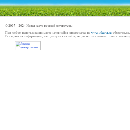
© 2007—2024 Новая карта русской литературы
При любом использовании материалов сайта гиперссылка на
www.litkarta.ru
обязательна.
Все права на информацию, находящуюся на сайте, охраняются в соответствии с законод