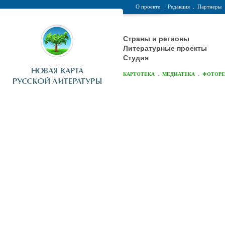
О проекте
.
Редакция
.
Партнеры
Страны и регионы
Литературные проекты
Студия
.
.
КАРТОТЕКА
МЕДИАТЕКА
ФОТОР