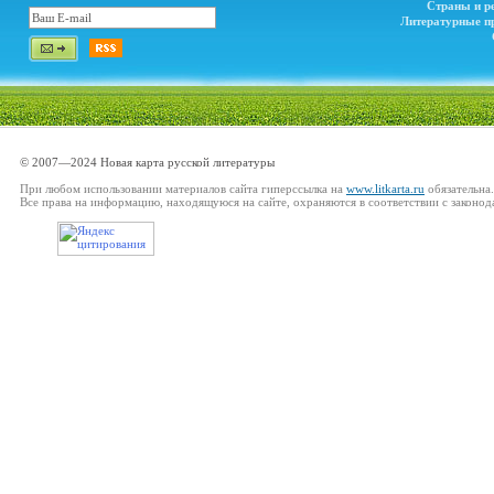
Страны и р
Литературные п
© 2007—2024 Новая карта русской литературы
При любом использовании материалов сайта гиперссылка на
www.litkarta.ru
обязательна.
Все права на информацию, находящуюся на сайте, охраняются в соответствии с законод