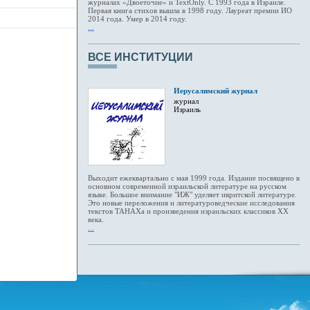
журналах «Двоеточие» и TextOnly. С 1993 года в Израиле.
Первая книга стихов вышла в 1998 году. Лауреат премии ИО
2014 года. Умер в 2014 году.
...
ВСЕ ИНСТИТУЦИИ
Иерусалимский журнал
журнал
Израиль
Выходит ежеквартально с мая 1999 года. Издание посвящено в
основном современной израильской литературе на русском
языке. Большое внимание "ИЖ" уделяет ивритской литературе.
Это новые переложения и литературоведческие исследования
текстов ТАНАХа и произведения израильских классиков ХХ
века.
...