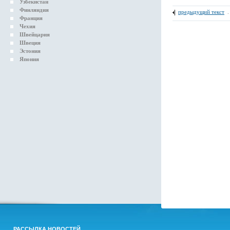
Узбекистан
Финляндия
предыдущий текст
Франция
Чехия
Швейцария
Швеция
Эстония
Япония
РАССЫЛКА НОВОСТЕЙ