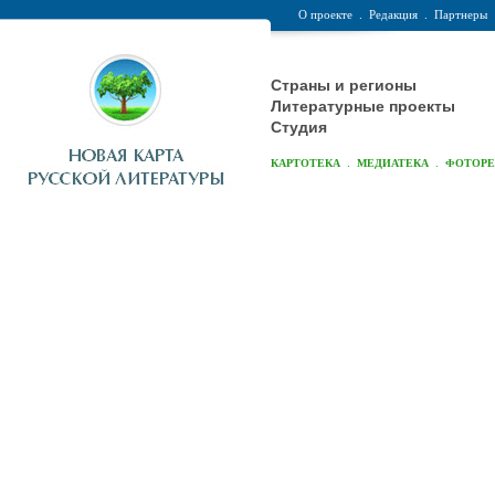
О проекте
.
Редакция
.
Партнеры
Страны и регионы
Литературные проекты
Студия
.
.
КАРТОТЕКА
МЕДИАТЕКА
ФОТОР