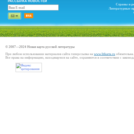
РАССЫЛКА НОВОСТЕЙ
Страны и р
Литературные п
© 2007—2024 Новая карта русской литературы
При любом использовании материалов сайта гиперссылка на
www.litkarta.ru
обязательна.
Все права на информацию, находящуюся на сайте, охраняются в соответствии с законод