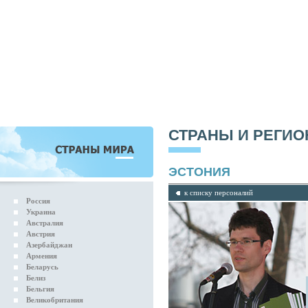
СТРАНЫ И РЕГИ
ЭСТОНИЯ
к списку персоналий
Россия
Украина
Австралия
Австрия
Азербайджан
Армения
Беларусь
Белиз
Бельгия
Великобритания