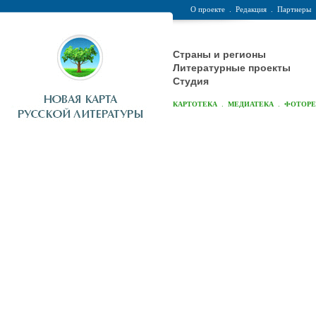
О проекте
.
Редакция
.
Партнеры
Страны и регионы
Литературные проекты
Студия
.
.
КАРТОТЕКА
МЕДИАТЕКА
ФОТОР