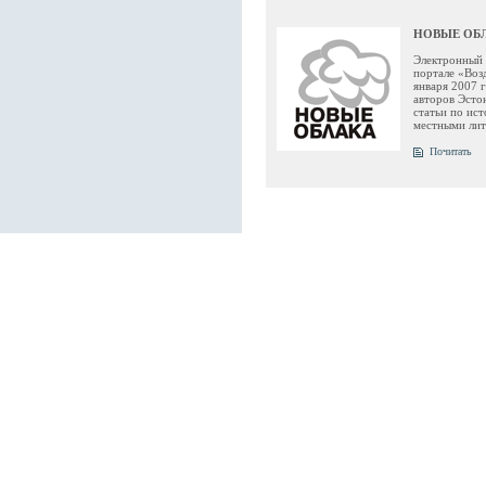
НОВЫЕ ОБ
Электронный 
портале «Воз
января 2007 
авторов Эсто
статьи по ис
местными лит
Почитать