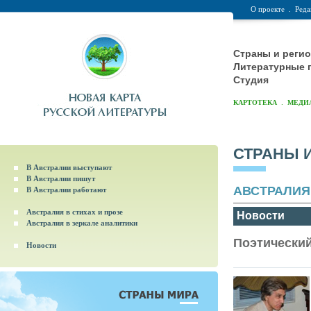
О проекте
.
Реда
Страны и реги
Литературные 
Студия
.
КАРТОТЕКА
МЕДИ
СТРАНЫ 
В Австралии выступают
В Австралии пишут
АВСТРАЛИЯ
В Австралии работают
Австралия в стихах и прозе
Новости
Австралия в зеркале аналитики
Поэтический
Новости