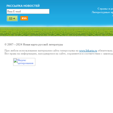
РАССЫЛКА НОВОСТЕЙ
Страны и р
Литературные п
© 2007—2024 Новая карта русской литературы
При любом использовании материалов сайта гиперссылка на
www.litkarta.ru
обязательна.
Все права на информацию, находящуюся на сайте, охраняются в соответствии с законод