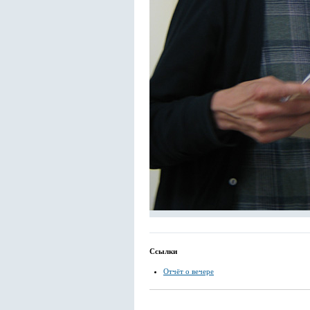
Ссылки
Отчёт о вечере