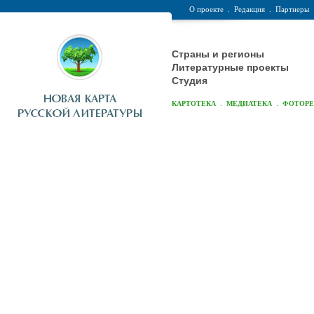
О проекте
.
Редакция
.
Партнеры
Страны и регионы
Литературные проекты
Студия
.
.
КАРТОТЕКА
МЕДИАТЕКА
ФОТОР