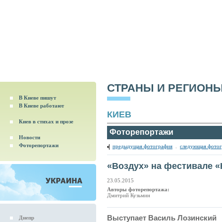
СТРАНЫ И РЕГИОН
В Киеве пишут
В Киеве работают
КИЕВ
Киев в стихах и прозе
Фоторепортажи
Новости
Фоторепортажи
предыдущая фотография
.
следующая фото
«Воздух» на фестивале 
23.05.2015
Авторы фоторепортажа:
Дмитрий Кузьмин
Выступает Василь Лозинский
Днепр