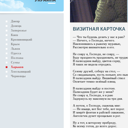
Днепр
Донецк
ВИЗИТНАЯ КАРТОЧКА
Запорожье
Киев
— Что ты будешь делать у нас в раю?
Кропивницкий
— Ничего, о Господи, ничего.
Наклонившись к рыжему муравью,
Крым
Рассмотрю внимательно я его.
Львов
Одесса
Не совру я, Господи, не совру, —
Буду праздность праздновать, не трудяс
Полтава
В палисадник выйду, цветов сорву,
Сумы
Я таких не видела отродясь.
Харьков
Созову друзей, соберу на стол, —
Хмельницкий
Со свиданьицем, пусть попьют, кто пь
Черновцы
В палисадник выйду. Вишнёвый ствол
Оплетает темно-зелёный плющ.
В палисадник выйду и постою.
Палисадник будет же у меня?
Не совру я, Господи, и в раю
Задержусь ну максимум на три дня.
А потом, о Господи, скажешь мне:
— Не взыщи, вот Бог тебе, вот порог.
И замрёт фонтан в райской скважине,
Ангелочек дунет прощально в рог.
Ну а тот, к которому прибреду,
Ко всему готов, до всего дорос.