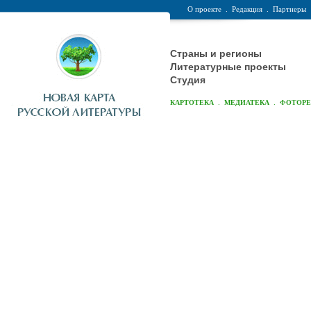
О проекте
.
Редакция
.
Партнеры
Страны и регионы
Литературные проекты
Студия
.
.
КАРТОТЕКА
МЕДИАТЕКА
ФОТОР