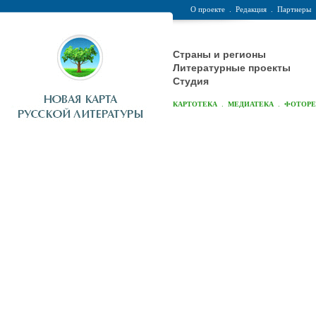
О проекте
.
Редакция
.
Партнеры
Страны и регионы
Литературные проекты
Студия
.
.
КАРТОТЕКА
МЕДИАТЕКА
ФОТОР