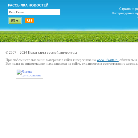
РАССЫЛКА НОВОСТЕЙ
Страны и р
Литературные п
© 2007—2024 Новая карта русской литературы
При любом использовании материалов сайта гиперссылка на
www.litkarta.ru
обязательна.
Все права на информацию, находящуюся на сайте, охраняются в соответствии с законод