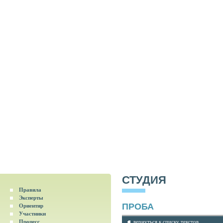
СТУДИЯ
Правила
Эксперты
ПРОБА
Ориентир
Участники
Процесс
вернуться к списку текстов