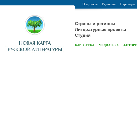
О проекте
.
Редакция
.
Партнеры
Страны и регионы
Литературные проекты
Студия
.
.
КАРТОТЕКА
МЕДИАТЕКА
ФОТОР