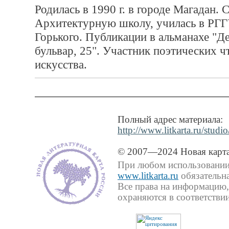
Родилась в 1990 г. в городе Магадан. 
Архитектурную школу, училась в РГГ
Горького. Публикации в альманахе "Д
бульвар, 25". Участник поэтических 
искусства.
Полный адрес материала:
http://www.litkarta.ru/studio
© 2007—2024 Новая карта
При любом использовании 
www.litkarta.ru
обязательна
Все права на информацию,
охраняются в соответствии