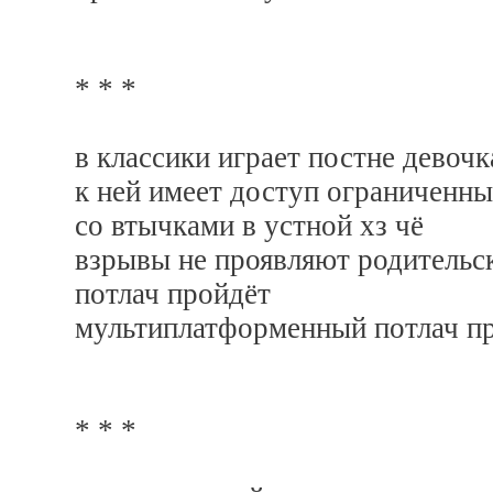
* * *
в классики играет постне девочк
к ней имеет доступ ограниченны
со втычками в устной хз чё
взрывы не проявляют родительс
потлач пройдёт
мультиплатформенный потлач п
* * *