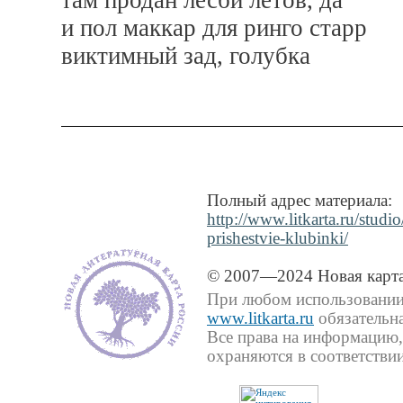
там продан лесби летов, да
и пол маккар для ринго старр
виктимный зад, голубка
Полный адрес материала:
http://www.litkarta.ru/studio
prishestvie-klubinki/
© 2007—2024 Новая карта
При любом использовании 
www.litkarta.ru
обязательна
Все права на информацию,
охраняются в соответствии