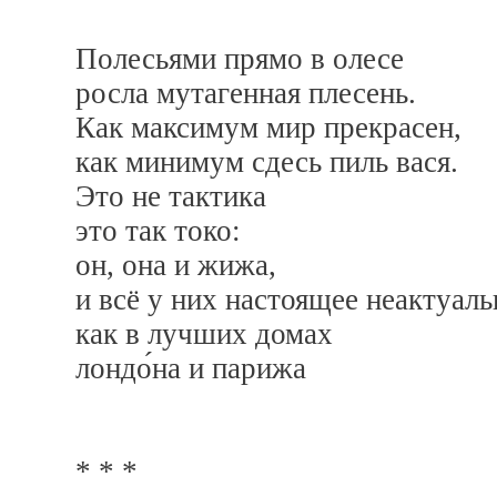
Полесьями прямо в олесе
росла мутагенная плесень.
Как максимум мир прекрасен,
как минимум сдесь пиль вася.
Это не тактика
это так токо:
он, она и жижа,
и всё у них настоящее неактуаль
как в лучших домах
лондо́на и парижа
* * *