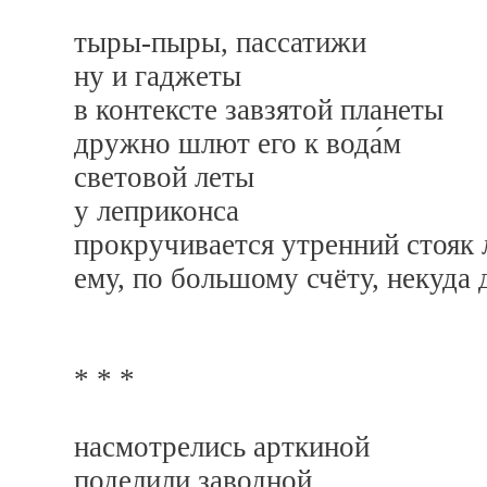
тыры-пыры, пассатижи
ну и гаджеты
в контексте завзятой планеты
дружно шлют его к вода́м
световой леты
у леприконса
прокручивается утренний стояк
ему, по большому счёту, некуда 
* * *
насмотрелись арткиной
поделили заводной