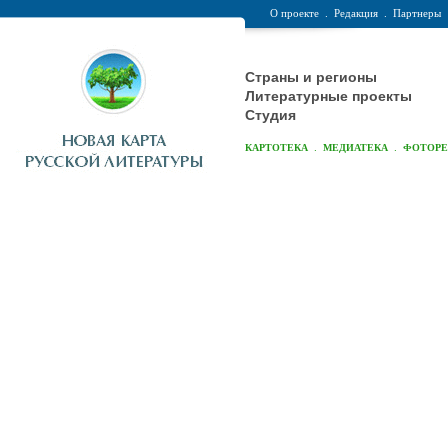
О проекте
.
Редакция
.
Партнеры
Страны и регионы
Литературные проекты
Студия
.
.
КАРТОТЕКА
МЕДИАТЕКА
ФОТОР