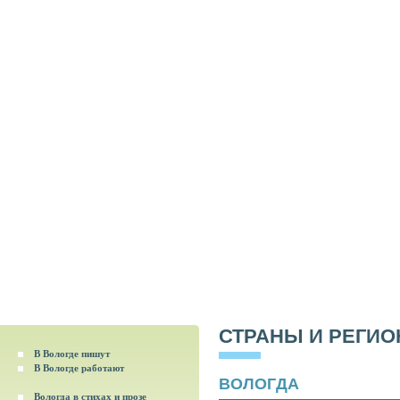
СТРАНЫ И РЕГИ
В Вологде пишут
В Вологде работают
ВОЛОГДА
Вологда в стихах и прозе