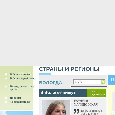
СТРАНЫ И РЕГИОНЫ
В Вологде пишут
В Вологде работают
Н
ВОЛОГДА
Вологда в стихах и
прозе
Все
В Вологде пишут
персоналии
Новости
ЕВГЕНИЯ
Фоторепортажи
МАЛИНОВСКАЯ
Поэт. Родилась в
1989 г. Ведет