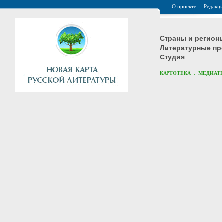
О проекте
.
Редакц
Страны и регион
Литературные пр
Студия
.
КАРТОТЕКА
МЕДИАТ