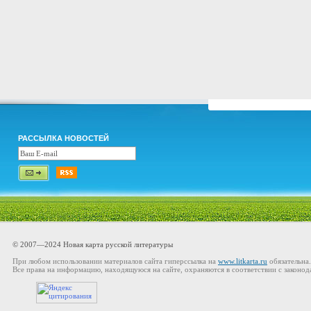
РАССЫЛКА НОВОСТЕЙ
© 2007—2024 Новая карта русской литературы
При любом использовании материалов сайта гиперссылка на
www.litkarta.ru
обязательна.
Все права на информацию, находящуюся на сайте, охраняются в соответствии с законод