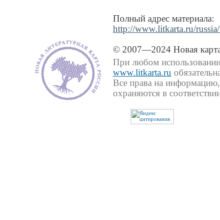
Полный адрес материала:
http://www.litkarta.ru/russi
© 2007—2024 Новая карта
При любом использовании 
www.litkarta.ru
обязательна
Все права на информацию,
охраняются в соответствии