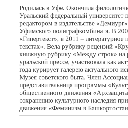
Родилась в Уфе. Окончила филологиче
Уральский федеральный университет п
редактором в издательстве «Демиург»
Уфимского полиграфкомбината. В 2004
«Гипертекст», в 2011 – литературное
текстах». Вела рубрику рецензий «Кр
книжную рубрику «Между строк» на р
уральской прессе, участвовала как ак
года курирует галерею актуального и
Музея советского быта. Член Ассоциа
представительница программы «Культ
общественного движения «Архзащита
сохранению культурного наследия при
движения «Феминизм в Башкортостан