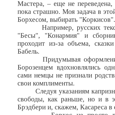
Мастера, – еще не переведена,
пока страшно. Моя задача в этой
Борхесом, выбирать "Коркисов"
Например, русских текстов 
"Бесы", "Конармия" и сборни
проходит из-за объема, сказки
Бабель.
Придумывая оформление дл
Борозенцем вдохновлялись одн
сами немцы не признали родств
свои комплименты.
Следуя указаниям капризного
свободы, как раньше, но и в 
Брэдбери и, скажем, Касареса в