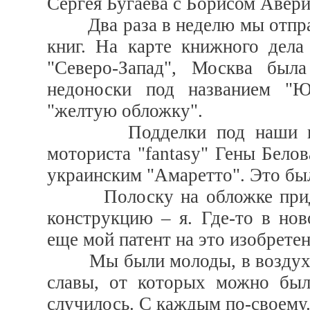
Сергея Бугаева с Борисом Авер
Два раза в неделю мы отправ
книг. На карте книжного дела
"Северо-Запад", Москва была
недоноски под названием "Ю
"желтую обложку".
Подделки под наши книги
моториста "fantasy" Гены Белов
украинским "Амаретто". Это бы
Полоску на обложке придума
конструкцию – я. Где-то в нов
еще мой патент на это изобретен
Мы были молоды, в воздухе в
славы, от которых можно был
случилось. С каждым по-своему