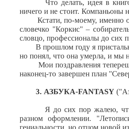
Что делать, идея в книгоиз
ничего и не стоит. Компаньоны н
Кстати, по-моему, именно от
словечко "Коркис" – собирател
словцо, профессионалы до сих п
В прошлом году я пристально 
но понял, что она умерла, и мы 
Мои поздравления теперешнем
наконец-то завершен план "Север
3. АЗБУКА-FANTASY
("Аз
Я до сих пор жалею, что П
разном оформлении. "Летопис
гениальности, но отцом новой и