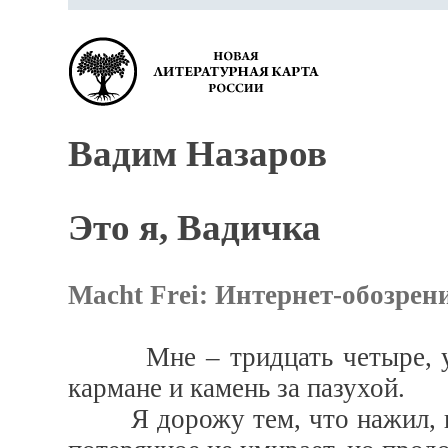
Вадим Назаров
Это я, Вадичка
Macht Frei: Интернет-обозре
Мне – тридцать четыре, у ме
кармане и камень за пазухой.
Я дорожу тем, что нажил, и н