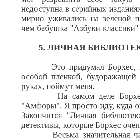
недоступна в серийных изданиях
мирно уживались на зеленой по
чем бабушка "Азбуки-классики"
5. ЛИЧНАЯ БИБЛИОТЕ
Это придумал Борхес, мы т
особой пленкой, будоражащей 
руках, поймут меня.
На самом деле Борхес, а 
"Амфоры". Я просто иду, куда он
Закончится "Личная библиотек
детективы, которые Борхес очен
Весьма значительная часть 