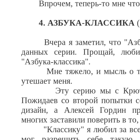
Впрочем, теперь-то мне что з
4. АЗБУКА-КЛАССИКА
(
Вчера я заметил, что "Азбу
данных серии. Прощай, люби
"Азбука-классика".
Мне тяжело, и мысль о том,
утешает меня.
Эту серию мы с Крютченк
Пожидаев со второй попытки с
дизайн, а Алексей Гордин пр
многих заставили поверить в то,
"Классику" я любил за вседо
мог разрешить себе такую 