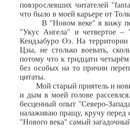
повзрослевших читателей "fanta
что было в моей карьере от Тол
В "Новом веке" я вижу перв
"Укус Ангела" и четвертое –
Кендзабуро Оэ. На территории 
Цзы, не столько воевать, скол
потому что к тридцати четырём 
без особых на то причин пере
цитаты.
Мой старый приятель и новый
и дым в моей голове рассеялся.
бесценный опыт "Северо-Запада"
налаживаю пращу, кручу перед 
"Нового века" самый загадочный