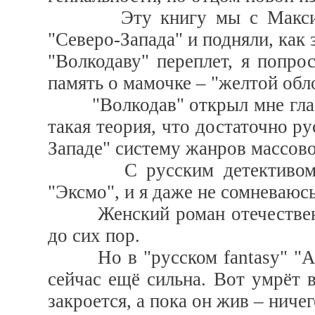
Эту книгу мы с Максимом
"Северо-Запада" и подняли, как
"Волкодаву" переплет, я попро
память о мамочке – "желтой обл
"Волкодав" открыл мне глаза 
такая теория, что достаточно р
Западе" систему жанров массово
С русским детективом мы 
"Эксмо", и я даже не сомневаюсь
Женский роман отечественног
до сих пор.
Но в "русском fantasy" "Азб
сейчас ещё сильна. Вот умрёт в
закроется, а пока он жив – ниче