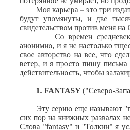
потерянное не умирает, но прод
Моя карьера – это три издател
будут упомянуты, и две тыся
свидетельством против меня на
Со времен средневековых 
анонимно, и я не настолько тщес
свое авторство на все, что сде
ветер, и я просто пишу письма
действительность, чтобы залаки
1. FANTASY
("Северо-Запа
Эту серию еще называют "пол
сих пор на книжных развалах не
Слова "fantasy" и "Толкин" я у