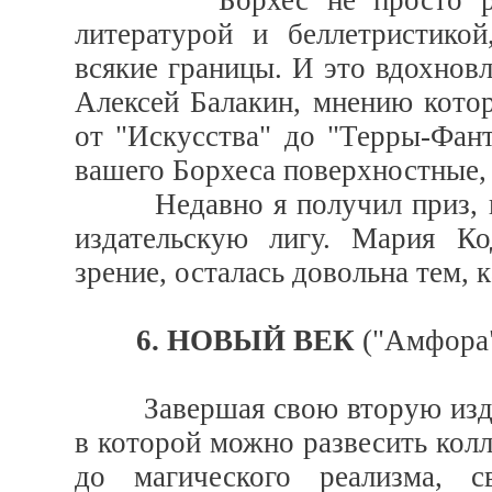
Борхес не просто расша
литературой и беллетристико
всякие границы. И это вдохновл
Алексей Балакин, мнению кото
от "Искусства" до "Терры-Фанта
вашего Борхеса поверхностные,
Недавно я получил приз, ко
издательскую лигу. Мария Ко
зрение, осталась довольна тем, 
6. НОВЫЙ ВЕК
("Амфора"
Завершая свою вторую издате
в которой можно развесить кол
до магического реализма, 