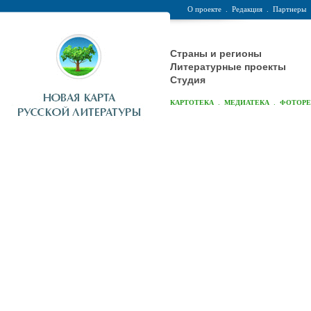
О проекте
.
Редакция
.
Партнеры
Страны и регионы
Литературные проекты
Студия
.
.
КАРТОТЕКА
МЕДИАТЕКА
ФОТОР