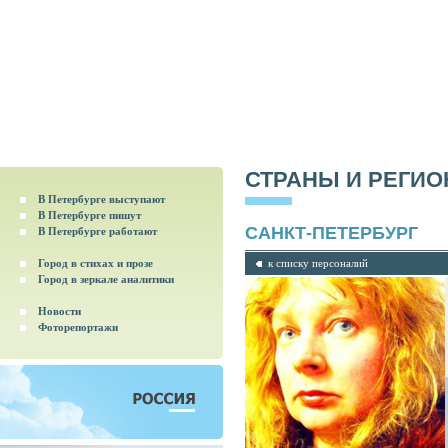
СТРАНЫ И РЕГИ
В Петербурге выступают
В Петербурге пишут
САНКТ-ПЕТЕРБУРГ
В Петербурге работают
Город в стихах и прозе
к списку персоналий
Город в зеркале аналитики
Новости
Фоторепортажи