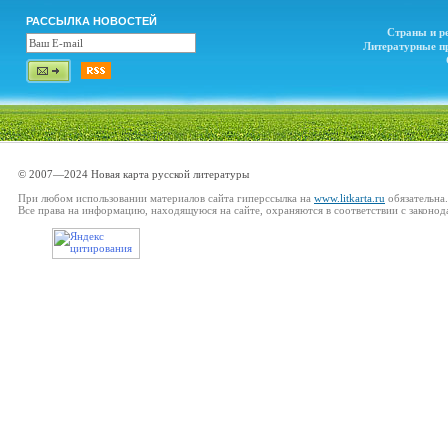
РАССЫЛКА НОВОСТЕЙ
Страны и р
Литературные п
© 2007—2024 Новая карта русской литературы
При любом использовании материалов сайта гиперссылка на
www.litkarta.ru
обязательна.
Все права на информацию, находящуюся на сайте, охраняются в соответствии с законод