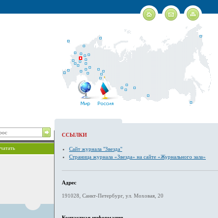
ССЫЛКИ
чатать
Сайт журнала "Звезда"
Страница журнала «Звезда» на сайте «Журнального зала»
Адрес
191028, Санкт-Петербург, ул. Моховая, 20
Контактная информация