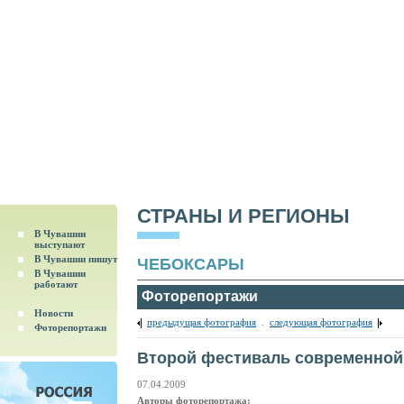
СТРАНЫ И РЕГИОНЫ
В Чувашии
выступают
В Чувашии пишут
ЧЕБОКСАРЫ
В Чувашии
работают
Фоторепортажи
Новости
предыдущая фотография
.
следующая фотография
Фоторепортажи
Второй фестиваль современной
07.04.2009
Авторы фоторепортажа: