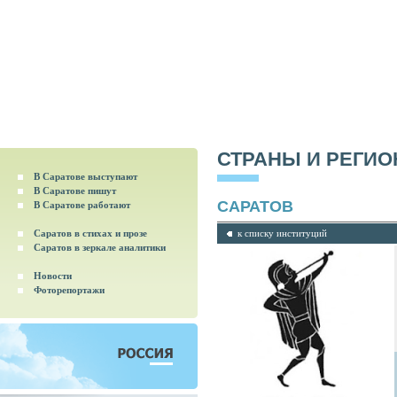
СТРАНЫ И РЕГИ
В Саратове выступают
В Саратове пишут
САРАТОВ
В Саратове работают
Саратов в стихах и прозе
к списку институций
Саратов в зеркале аналитики
Новости
Фоторепортажи