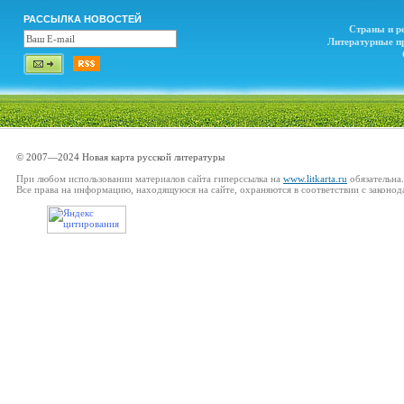
РАССЫЛКА НОВОСТЕЙ
Страны и р
Литературные п
© 2007—2024 Новая карта русской литературы
При любом использовании материалов сайта гиперссылка на
www.litkarta.ru
обязательна.
Все права на информацию, находящуюся на сайте, охраняются в соответствии с законод