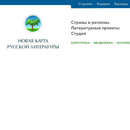
О проекте
.
Редакция
.
Партнеры
Страны и регионы
Литературные проекты
Студия
.
.
КАРТОТЕКА
МЕДИАТЕКА
ФОТОР