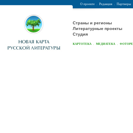
О проекте
.
Редакция
.
Партнеры
Страны и регионы
Литературные проекты
Студия
.
.
КАРТОТЕКА
МЕДИАТЕКА
ФОТОР