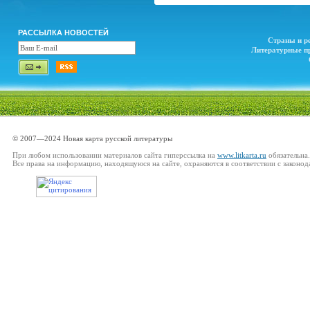
РАССЫЛКА НОВОСТЕЙ
Страны и р
Литературные п
© 2007—2024 Новая карта русской литературы
При любом использовании материалов сайта гиперссылка на
www.litkarta.ru
обязательна.
Все права на информацию, находящуюся на сайте, охраняются в соответствии с законод