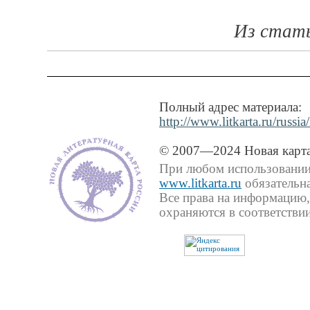
Из стат
Полный адрес материала:
http://www.litkarta.ru/russi
© 2007—2024 Новая карта
При любом использовании 
www.litkarta.ru
обязательна
Все права на информацию,
охраняются в соответствии