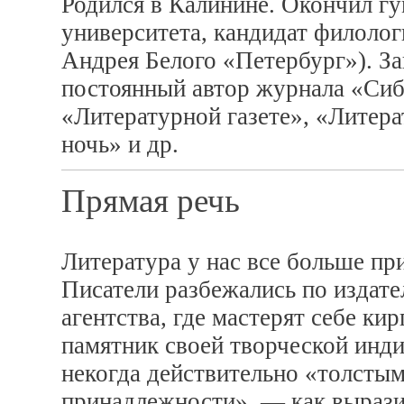
Родился в Калинине. Окончил г
университета, кандидат филолог
Андрея Белого «Петербург»). З
постоянный автор журнала «Сиб
«Литературной газете», «Литера
ночь» и др.
Прямая речь
Литература у нас все больше пр
Писатели разбежались по издат
агентства, где мастерят себе к
памятник своей творческой инди
некогда действительно «толсты
принадлежности», — как вырази