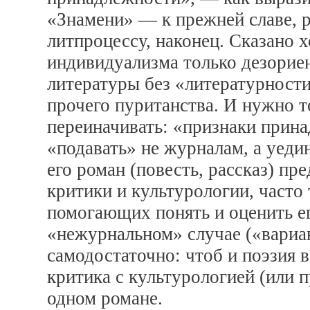
«Знамени» — к прежней славе, р
литпроцессу, наконец. Сказано 
индивидуализма только дезорие
литературы без «литературности
прочего пуританства. И нужно 
переиначивать: «признаки прина
«подавать» не журналам, а уеди
его роман (повесть, рассказ) пр
критики и культурологии, часто 
помогающих понять и оценить е
«нежурнальном» случае («вариан
самодостаточно: чтоб и поэзия в 
критика с культурологией (или п
одном романе.