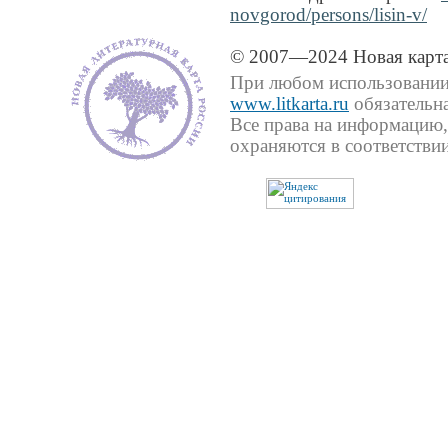
novgorod/persons/lisin-v/
© 2007—2024 Новая карта
При любом использовании 
www.litkarta.ru
обязательна
Все права на информацию,
охраняются в соответствии