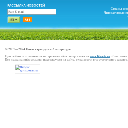
РАССЫЛКА НОВОСТЕЙ
Страны и р
Литературные п
© 2007—2024 Новая карта русской литературы
При любом использовании материалов сайта гиперссылка на
www.litkarta.ru
обязательна.
Все права на информацию, находящуюся на сайте, охраняются в соответствии с законод