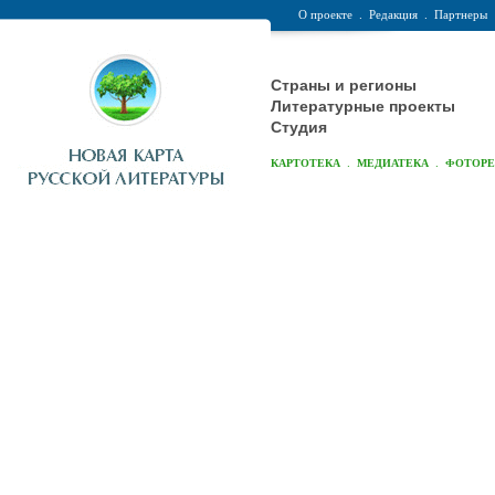
О проекте
.
Редакция
.
Партнеры
Страны и регионы
Литературные проекты
Студия
.
.
КАРТОТЕКА
МЕДИАТЕКА
ФОТОР