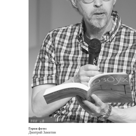
Герои фото:
Дмитрий Замятин