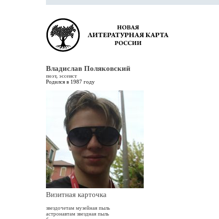
Владислав Поляковский
поэт, эссеист
Родился в 1987 году
Визитная карточка
звездочетам музейная пыль
астронавтам звездная пыль