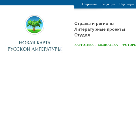
О проекте
.
Редакция
.
Партнеры
Страны и регионы
Литературные проекты
Студия
.
.
КАРТОТЕКА
МЕДИАТЕКА
ФОТОР