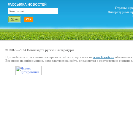
РАССЫЛКА НОВОСТЕЙ
Страны и р
Литературные п
© 2007—2024 Новая карта русской литературы
При любом использовании материалов сайта гиперссылка на
www.litkarta.ru
обязательна.
Все права на информацию, находящуюся на сайте, охраняются в соответствии с законод