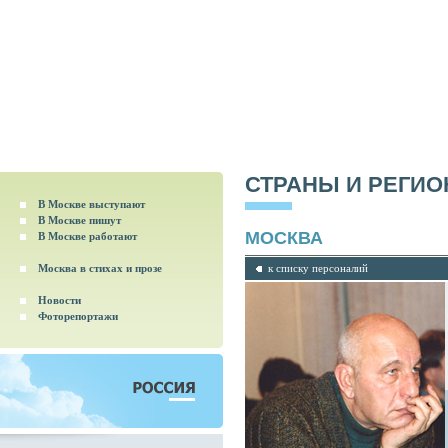
СТРАНЫ И РЕГИ
В Москве выступают
В Москве пишут
МОСКВА
В Москве работают
Москва в стихах и прозе
к списку персоналий
Новости
Фоторепортажи