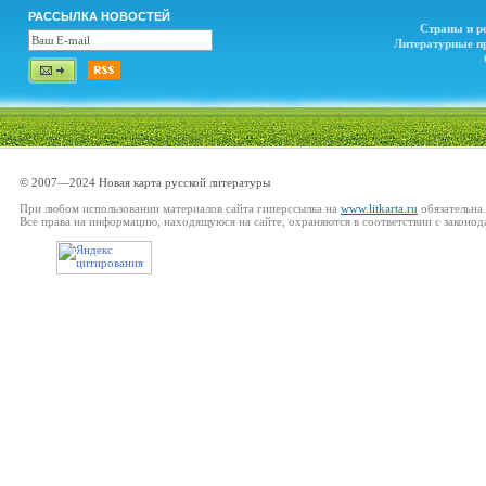
РАССЫЛКА НОВОСТЕЙ
Страны и р
Литературные п
© 2007—2024 Новая карта русской литературы
При любом использовании материалов сайта гиперссылка на
www.litkarta.ru
обязательна.
Все права на информацию, находящуюся на сайте, охраняются в соответствии с законод