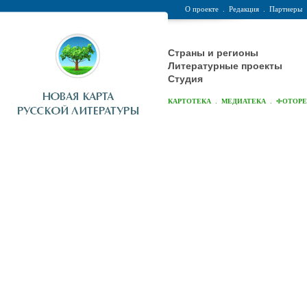
О проекте
.
Редакция
.
Партнеры
Страны и регионы
Литературные проекты
Студия
.
.
КАРТОТЕКА
МЕДИАТЕКА
ФОТОР