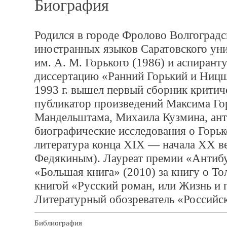
Биография
Родился в городе Фролово Волгоградс
иностранных языков Саратовского уни
им. А. М. Горького (1986) и аспирант
диссертацию «Ранний Горький и Ницше
1993 г. вышел первый сборник критиче
публикатор произведений Максима Го
Мандельштама, Михаила Кузмина, ант
биографические исследования о Горьк
литература конца ХIX — начала XX век
Федякиным). Лауреат премии «Антибук
«Большая книга» (2010) за книгу о Т
книгой «Русский роман, или Жизнь и
Литературный обозреватель «Российск
Библиография