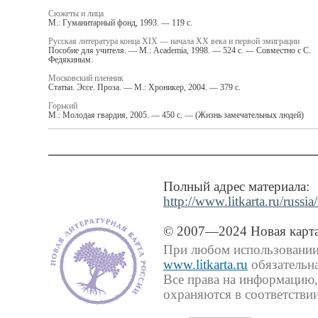
Сюжеты и лица
М.: Гуманитарный фонд, 1993. — 119 с.
Русская литература конца XIX — начала XX века и первой эмиграции
Пособие для учителя. — М.: Academia, 1998. — 524 с. — Совместно с С.
Федякиным.
Московский пленник
Статьи. Эссе. Проза. — М.: Хроникер, 2004. — 379 с.
Горький
М.: Молодая гвардия, 2005. — 450 с. — (Жизнь замечательных людей)
Полный адрес материала:
http://www.litkarta.ru/russ
© 2007—2024 Новая карта
При любом использовании 
www.litkarta.ru
обязательна
Все права на информацию,
охраняются в соответствии