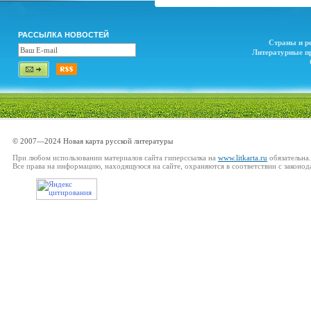
РАССЫЛКА НОВОСТЕЙ
Страны и р
Литературные п
© 2007—2024 Новая карта русской литературы
При любом использовании материалов сайта гиперссылка на
www.litkarta.ru
обязательна.
Все права на информацию, находящуюся на сайте, охраняются в соответствии с законод