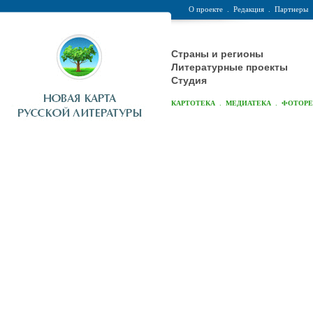
О проекте
.
Редакция
.
Партнеры
Страны и регионы
Литературные проекты
Студия
.
.
КАРТОТЕКА
МЕДИАТЕКА
ФОТОР