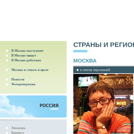
СТРАНЫ И РЕГИ
В Москве выступают
В Москве пишут
МОСКВА
В Москве работают
Москва в стихах и прозе
к списку персоналий
Новости
Фоторепортажи
Анадырь
Барнаул