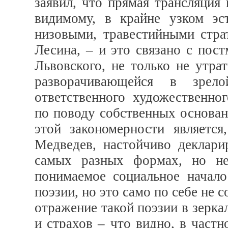
заявил, что прямая трансляция
видимому, в крайне узком эс
низовыми, травестийными стра
Лесина, – и это связано с пос
Львовского, не только не утра
разворачивающейся в зрел
ответственного художественно
по поводу собственных основа
этой закономерности является
Медведев, настойчиво деклар
самых разных формах, но не
понимаемое социальное начал
поэзии, но это само по себе не
отражение такой поэзии в зерк
и страхов – что видно, в час