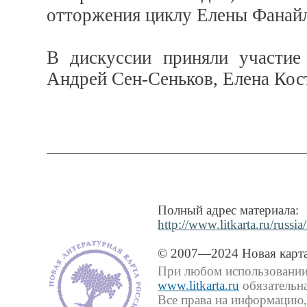
отторжения циклу Елены Фанайл
В дискуссии приняли участие
Андрей Сен-Сеньков, Елена Кост
Полный адрес материала:
http://www.litkarta.ru/rus
© 2007—2024 Новая карта
При любом использовании 
www.litkarta.ru
обязательна
Все права на информацию,