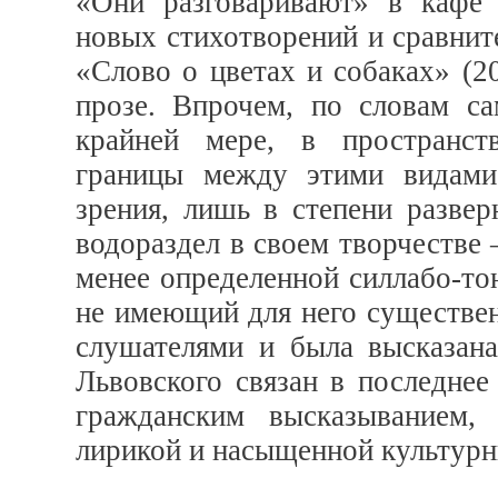
«Они разговаривают» в кафе 
новых стихотворений и сравнит
«Слово о цветах и собаках» (2
прозе. Впрочем, по словам с
крайней мере, в пространств
границы между этими видами 
зрения, лишь в степени развер
водораздел в своем творчестве
менее определенной силлабо-то
не имеющий для него существен
слушателями и была высказан
Львовского связан в последне
гражданским высказыванием,
лирикой и насыщенной культурн