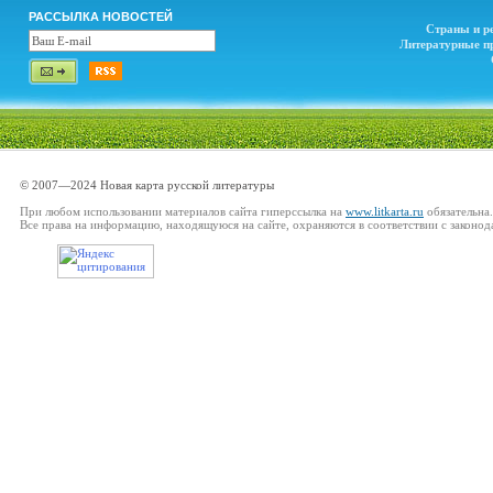
РАССЫЛКА НОВОСТЕЙ
Страны и р
Литературные п
© 2007—2024 Новая карта русской литературы
При любом использовании материалов сайта гиперссылка на
www.litkarta.ru
обязательна.
Все права на информацию, находящуюся на сайте, охраняются в соответствии с законод