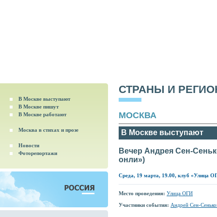
СТРАНЫ И РЕГИ
В Москве выступают
В Москве пишут
МОСКВА
В Москве работают
Москва в стихах и прозе
В Москве выступают
Новости
Вечер Андрея Сен-Сенько
Фоторепортажи
онли»)
Среда, 19 марта, 19.00, клуб «Улица 
Место проведения:
Улица ОГИ
Участники события:
Андрей Сен-Сенько