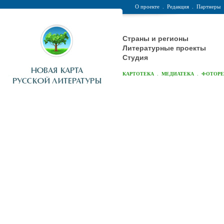
О проекте
.
Редакция
.
Партнеры
Страны и регионы
Литературные проекты
Студия
.
.
КАРТОТЕКА
МЕДИАТЕКА
ФОТОР