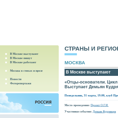
СТРАНЫ И РЕГИ
В Москве выступают
В Москве пишут
МОСКВА
В Москве работают
Москва в стихах и прозе
В Москве выступают
Новости
«Отцы-основатели. Цикл 
Фоторепортажи
Выступает Демьян Кудр
Понедельник, 31 марта, 19.00, клуб П
Место проведения:
Проект О.Г.И.
Участники события:
Демьян Кудрявцев