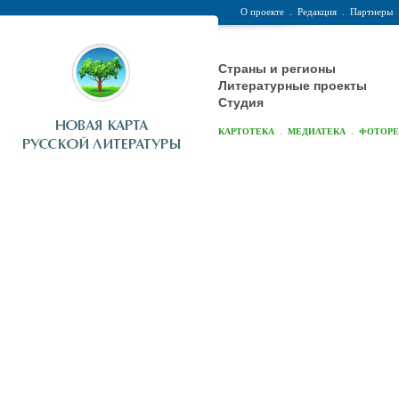
О проекте
.
Редакция
.
Партнеры
Страны и регионы
Литературные проекты
Студия
.
.
КАРТОТЕКА
МЕДИАТЕКА
ФОТОР