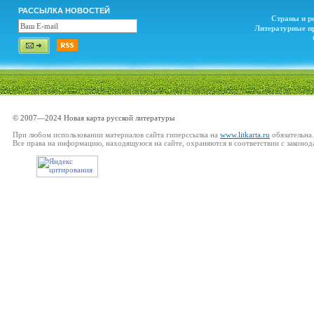
РАССЫЛКА НОВОСТЕЙ
Страны и р
Литературные п
© 2007—2024 Новая карта русской литературы
При любом использовании материалов сайта гиперссылка на
www.litkarta.ru
обязательна.
Все права на информацию, находящуюся на сайте, охраняются в соответствии с законод