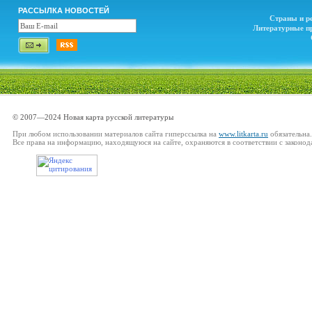
РАССЫЛКА НОВОСТЕЙ
Страны и р
Литературные п
© 2007—2024 Новая карта русской литературы
При любом использовании материалов сайта гиперссылка на
www.litkarta.ru
обязательна.
Все права на информацию, находящуюся на сайте, охраняются в соответствии с законод