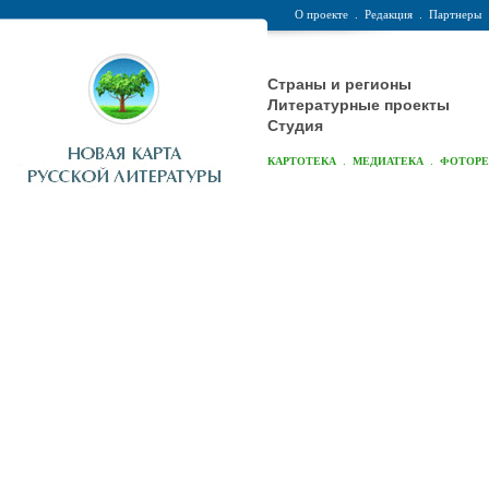
О проекте
.
Редакция
.
Партнеры
Страны и регионы
Литературные проекты
Студия
.
.
КАРТОТЕКА
МЕДИАТЕКА
ФОТОР