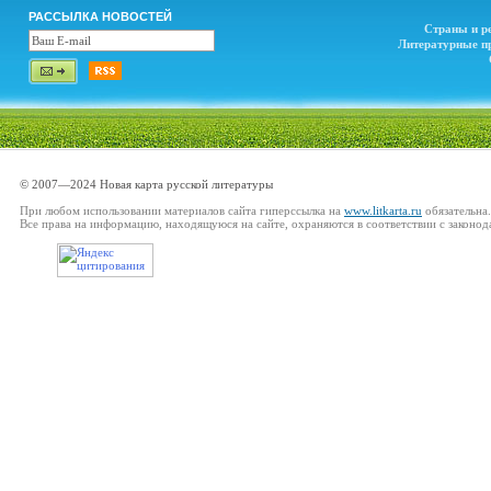
РАССЫЛКА НОВОСТЕЙ
Страны и р
Литературные п
© 2007—2024 Новая карта русской литературы
При любом использовании материалов сайта гиперссылка на
www.litkarta.ru
обязательна.
Все права на информацию, находящуюся на сайте, охраняются в соответствии с законод