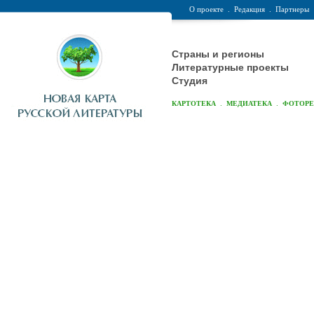
О проекте
.
Редакция
.
Партнеры
Страны и регионы
Литературные проекты
Студия
.
.
КАРТОТЕКА
МЕДИАТЕКА
ФОТОР