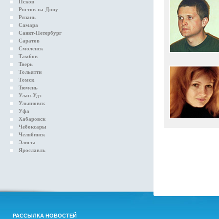
Псков
Ростов-на-Дону
Рязань
Самара
Санкт-Петербург
Саратов
Смоленск
Тамбов
Тверь
Тольятти
Томск
Тюмень
Улан-Удэ
Ульяновск
Уфа
Хабаровск
Чебоксары
Челябинск
Элиста
Ярославль
РАССЫЛКА НОВОСТЕЙ