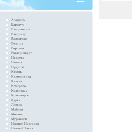
Анадырь
Барнаул
Владивосток
Владимир
Волгоград
Вологда
Воронеж
Екатеринбург
Иваново
Ижевск
Иркутск
Казань
Калининград
Калуга
Кемерово
Краснодар
Красноярск
Курск
Липецк
Майкоп
Москва
Мурманск
Нижний Новгород
Нижний Тагил