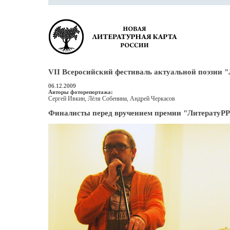
VII Всеросийский фестиваль актуальной поэзии 
06.12.2009
Авторы фоторепортажа:
Сергей Ивкин, Лёля Собенина, Андрей Черкасов
Финалисты перед вручением премии "ЛитератуРР