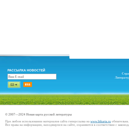
РАССЫЛКА НОВОСТЕЙ
Стра
Литерату
© 2007—2024 Новая карта русской литературы
При любом использовании материалов сайта гиперссылка на
www.litkarta.ru
обязательна.
Все права на информацию, находящуюся на сайте, охраняются в соответствии с законод