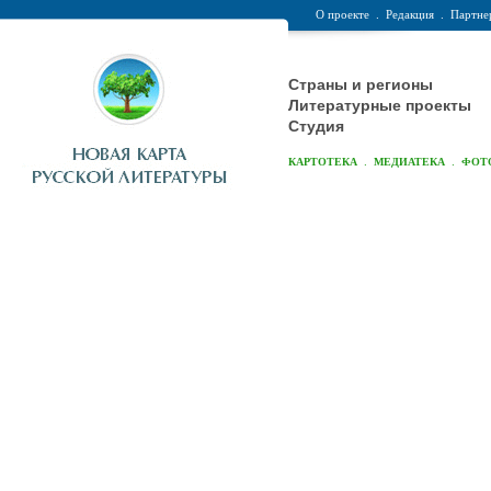
О проекте
.
Редакция
.
Партне
Страны и регионы
Литературные проекты
Студия
.
.
КАРТОТЕКА
МЕДИАТЕКА
ФОТ