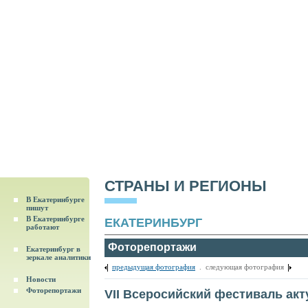
СТРАНЫ И РЕГИОНЫ
В Екатеринбурге
пишут
В Екатеринбурге
ЕКАТЕРИНБУРГ
работают
Фоторепортажи
Екатеринбург в
зеркале аналитики
предыдущая фотография
. следующая фотография
Новости
Фоторепортажи
VII Всеросийский фестиваль ак