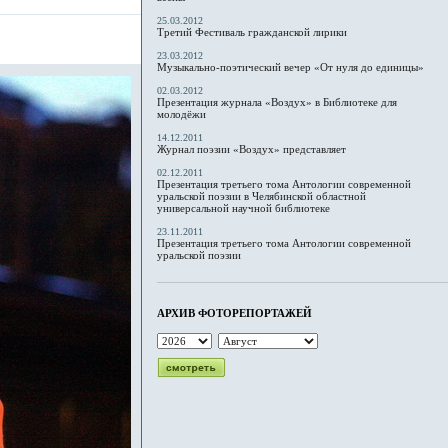
25.03.2012
Третий Фестиваль гражданской лирики
23.03.2012
Музыкально-поэтический вечер «От нуля до единицы»
02.03.2012
Презентация журнала «Воздух» в Библиотеке для
молодёжи
14.12.2011
Журнал поэзии «Воздух» представляет
02.12.2011
Презентация третьего тома Антологии современной
уральской поэзии в Челябинской областной
универсальной научной библиотеке
23.11.2011
Презентация третьего тома Антологии современной
уральской поэзии
АРХИВ ФОТОРЕПОРТАЖЕЙ