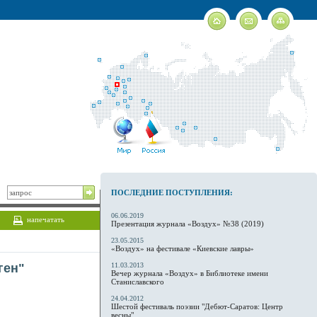
ПОСЛЕДНИЕ ПОСТУПЛЕНИЯ:
06.06.2019
напечатать
Презентация журнала «Воздух» №38 (2019)
23.05.2015
«Воздух» на фестивале «Киевские лавры»
ген"
11.03.2013
Вечер журнала «Воздух» в Библиотеке имени
Станиславского
24.04.2012
Шестой фестиваль поэзии "Дебют-Саратов: Центр
весны"