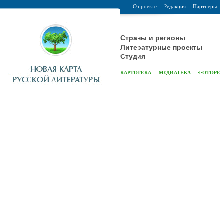
О проекте
.
Редакция
.
Партнеры
Страны и регионы
Литературные проекты
Студия
.
.
КАРТОТЕКА
МЕДИАТЕКА
ФОТОР