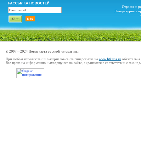
РАССЫЛКА НОВОСТЕЙ
Страны и р
Литературные п
© 2007—2024 Новая карта русской литературы
При любом использовании материалов сайта гиперссылка на
www.litkarta.ru
обязательна.
Все права на информацию, находящуюся на сайте, охраняются в соответствии с законод