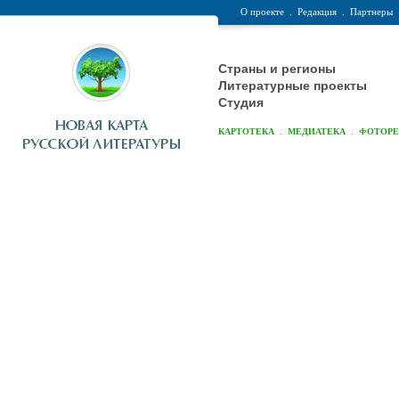
О проекте
.
Редакция
.
Партнеры
Страны и регионы
Литературные проекты
Студия
.
.
КАРТОТЕКА
МЕДИАТЕКА
ФОТОР