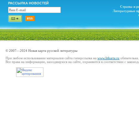
РАССЫЛКА НОВОСТЕЙ
Страны и р
Литературные п
© 2007—2024 Новая карта русской литературы
При любом использовании материалов сайта гиперссылка на
www.litkarta.ru
обязательна.
Все права на информацию, находящуюся на сайте, охраняются в соответствии с законод