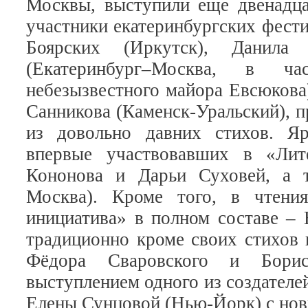
Москвы, выступили еще двенадца
участники екатеринбургских фести
Боярских (Иркутск), Данила
(Екатеринбург–Москва, в ча
небезызвестного майора Евсюкова
Санникова (Каменск-Уральский), 
из довольно давних стихов. Яр
впервые участвовавших в «Лите
Кононова и Дарьи Суховей, а т
Москва). Кроме того, в чтения
инициатива» в полном составе –
традиционно кроме своих стихов
Фёдора Сваровского и Борис
выступлением одного из создателе
Елены Сунцовой (Нью-Йорк) с нов