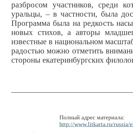
разбросом участников, среди к
уральцы, – в частности, была до
Программа была на редкость насы
новых стихов, а авторы младше
известные в национальном масштаб
радостью можно отметить внимани
стороны екатеринбургских филоло
Полный адрес материала:
http://www.litkarta.ru/russia/