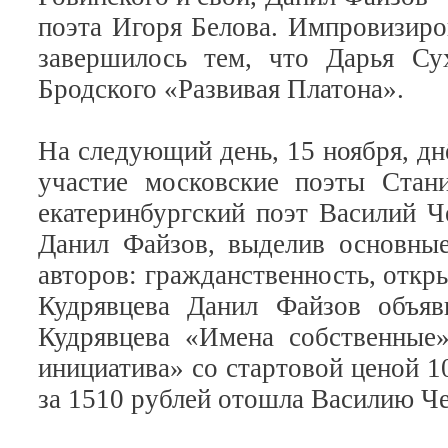
поэта Игоря Белова. Импровизиро
завершилось тем, что Дарья Су
Бродского «Развивая Платона».
На следующий день, 15 ноября, д
участие московские поэты Стан
екатеринбургский поэт Василий 
Данил Файзов, выделив основны
авторов: гражданственность, откр
Кудрявцева Данил Файзов объяв
Кудрявцева «Имена собственные
инициатива» со стартовой ценой 1
за 1510 рублей отошла Василию Че