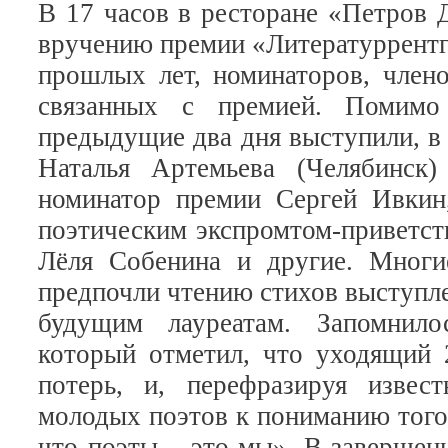
В 17 часов в ресторане «Петров 
вручению премии «Литературрентге
прошлых лет, номинаторов, член
связанных с премией. Помим
предыдущие два дня выступили, в 
Наталья Артемьева (Челябинск)
номинатор премии Сергей Ивкин
поэтическим экспромтом-приветств
Лёля Собенина и другие. Многи
предпочли чтению стихов выступл
будущим лауреатам. Запомнило
который отметил, что уходящий 
потерь, и, перефразируя извес
молодых поэтов к пониманию того,
что поэты – это мы». В завершен