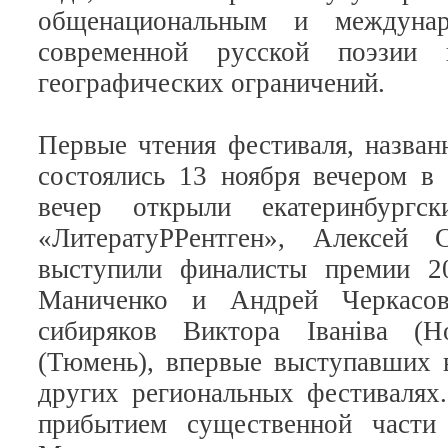
общенациональным и междунар
современной русской поэзии 
географических ограничений.
Первые чтения фестиваля, назва
состоялись 13 ноября вечером в
вечер открыли екатеринбургс
«ЛитератуРРентген», Алексей
выступили финалисты премии 20
Маниченко и Андрей Черкасов
сибиряков Виктора Iванiва (Н
(Тюмень), впервые выступавших 
других региональных фестивалях
прибытием существенной части 