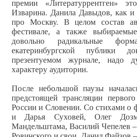
премии «Литературрентген» эт
Изварина. Данила Давыдов, как и
про Москву. В целом состав ав
фестивале, а также выбираемые
довольно радикальные фор
екатеринбургской публики д
презентуемом журнале, надо д
характеру аудитории.
После небольшой паузы началас
предстоящей трансляции первог
России и Словении. Со стихами о 
и Дарья Суховей, Олег Дозм
Мандельштама, Василий Чепелев –
Ровинского и свои, Данил Файзов 