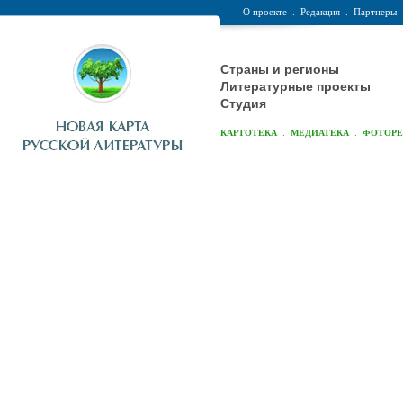
О проекте
.
Редакция
.
Партнеры
Страны и регионы
Литературные проекты
Студия
.
.
КАРТОТЕКА
МЕДИАТЕКА
ФОТОР