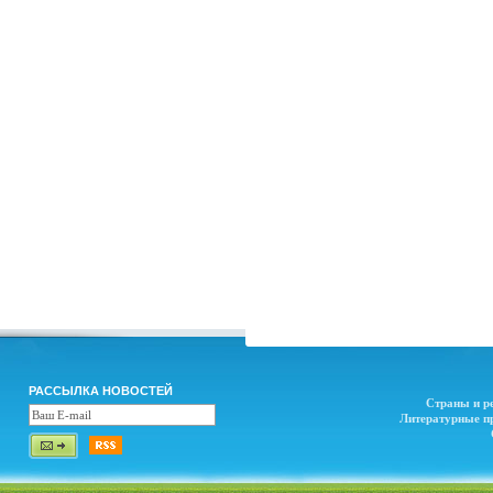
РАССЫЛКА НОВОСТЕЙ
Страны и р
Литературные п