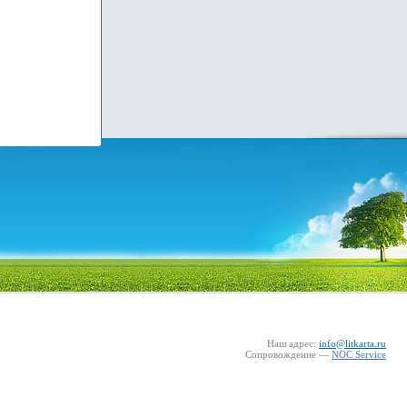
Наш адрес:
info@litkarta.ru
Сопровождение —
NOC Service