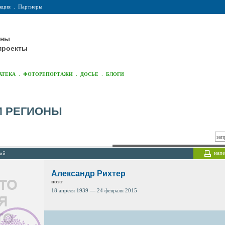
кция
.
Партнеры
оны
проекты
.
.
.
АТЕКА
ФОТОРЕПОРТАЖИ
ДОСЬЕ
БЛОГИ
И РЕГИОНЫ
напе
лий
Александр Рихтер
поэт
18 апреля 1939 — 24 февраля 2015