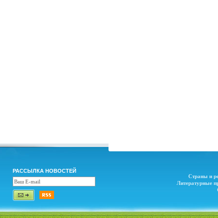
РАССЫЛКА НОВОСТЕЙ
Страны и р
Литературные п