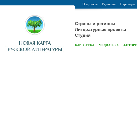
О проекте
.
Редакция
.
Партнеры
Страны и регионы
Литературные проекты
Студия
.
.
КАРТОТЕКА
МЕДИАТЕКА
ФОТОР