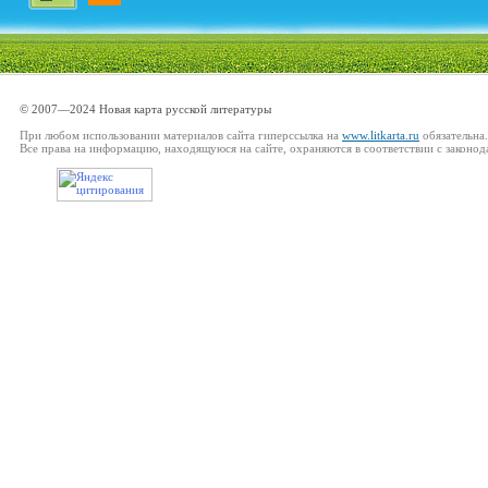
© 2007—2024 Новая карта русской литературы
При любом использовании материалов сайта гиперссылка на
www.litkarta.ru
обязательна.
Все права на информацию, находящуюся на сайте, охраняются в соответствии с законод