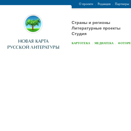
О проекте
.
Редакция
.
Партнеры
Страны и регионы
Литературные проекты
Студия
.
.
КАРТОТЕКА
МЕДИАТЕКА
ФОТОР