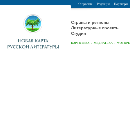
О проекте
.
Редакция
.
Партнеры
Страны и регионы
Литературные проекты
Студия
.
.
КАРТОТЕКА
МЕДИАТЕКА
ФОТОР