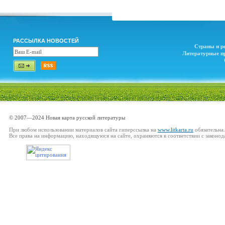
РАССЫЛКА НОВОСТЕЙ
Страны и р
Литературные п
© 2007—2024 Новая карта русской литературы
При любом использовании материалов сайта гиперссылка на
www.litkarta.ru
обязательна.
Все права на информацию, находящуюся на сайте, охраняются в соответствии с законод